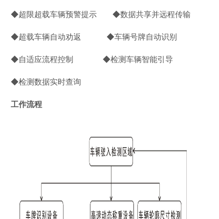
◆超限超载车辆预警提示 ◆数据共享并远程传输
◆超载车辆自动劝返 ◆车辆号牌自动识别
◆自适应流程控制 ◆检测车辆智能引导
◆检测数据实时查询
工作流程