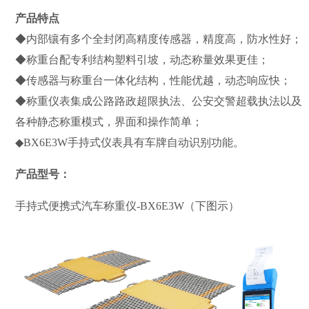
产品特点
◆内部镶有多个全封闭高精度传感器，精度高，防水性好；
◆称重台配专利结构塑料引坡，动态称量效果更佳；
◆传感器与称重台一体化结构，性能优越，动态响应快；
◆称重仪表集成公路路政超限执法、公安交警超载执法以及
各种静态称重模式，界面和操作简单；
◆BX6E3W手持式仪表具有车牌自动识别功能。
产品型号：
手持式便携式汽车称重仪-BX6E3W（下图示）